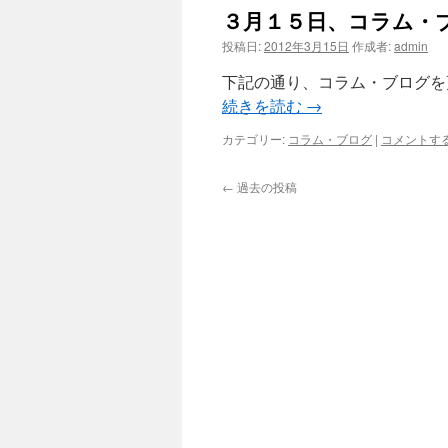
３月１５日、コラム・
投稿日:
2012年3月15日
作成者:
admin
下記の通り、コラム・ブログを
続きを読む
→
カテゴリー:
コラム・ブログ
|
コメントす
←
過去の投稿