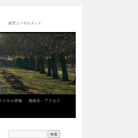
経営コンサルタント
ススキル研修
連絡先・アクセス