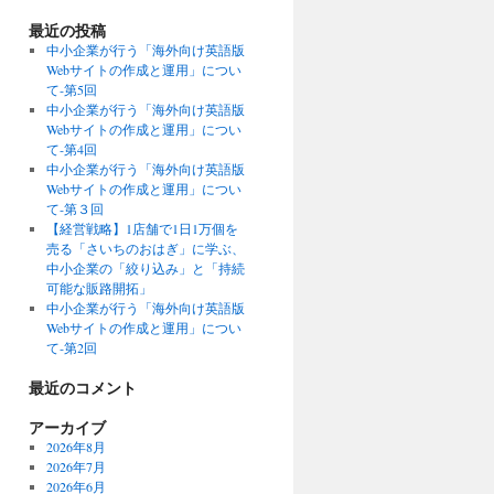
最近の投稿
中小企業が行う「海外向け英語版
Webサイトの作成と運用」につい
て‐第5回
中小企業が行う「海外向け英語版
Webサイトの作成と運用」につい
て‐第4回
中小企業が行う「海外向け英語版
Webサイトの作成と運用」につい
て‐第３回
【経営戦略】1店舗で1日1万個を
売る「さいちのおはぎ」に学ぶ、
中小企業の「絞り込み」と「持続
可能な販路開拓」
中小企業が行う「海外向け英語版
Webサイトの作成と運用」につい
て‐第2回
最近のコメント
アーカイブ
2026年8月
2026年7月
2026年6月