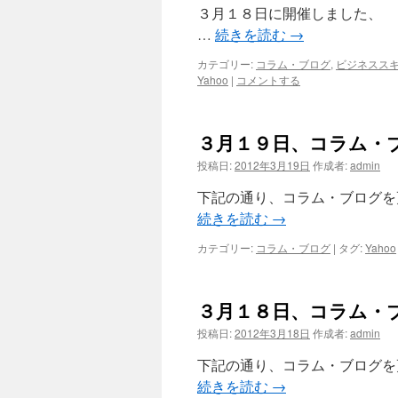
３月１８日に開催しました、 
…
続きを読む
→
カテゴリー:
コラム・ブログ
,
ビジネスス
Yahoo
|
コメントする
３月１９日、コラム・
投稿日:
2012年3月19日
作成者:
admin
下記の通り、コラム・ブログを
続きを読む
→
カテゴリー:
コラム・ブログ
|
タグ:
Yahoo
３月１８日、コラム・
投稿日:
2012年3月18日
作成者:
admin
下記の通り、コラム・ブログを
続きを読む
→