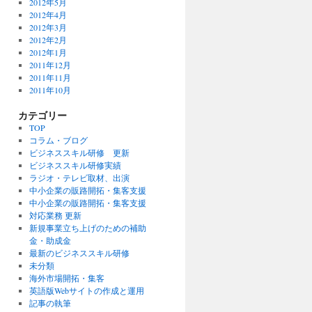
2012年5月
2012年4月
2012年3月
2012年2月
2012年1月
2011年12月
2011年11月
2011年10月
カテゴリー
TOP
コラム・ブログ
ビジネススキル研修 更新
ビジネススキル研修実績
ラジオ・テレビ取材、出演
中小企業の販路開拓・集客支援
中小企業の販路開拓・集客支援
対応業務 更新
新規事業立ち上げのための補助
金・助成金
最新のビジネススキル研修
未分類
海外市場開拓・集客
英語版Webサイトの作成と運用
記事の執筆