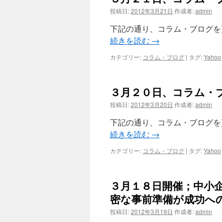
投稿日:
2012年3月21日
作成者:
admin
下記の通り、コラム・ブログを
続きを読む
→
カテゴリー:
コラム・ブログ
|
タグ:
Yahoo
３月２０日、コラム・
投稿日:
2012年3月20日
作成者:
admin
下記の通り、コラム・ブログを
続きを読む
→
カテゴリー:
コラム・ブログ
|
タグ:
Yahoo
３月１８日開催；中小
密な事前準備が成功へ
投稿日:
2012年3月19日
作成者:
admin