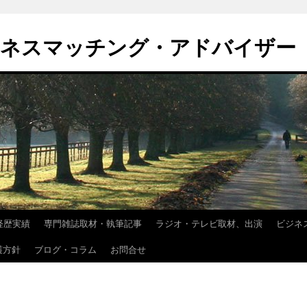
ジネスマッチング・アドバイザー
経歴実績
専門雑誌取材・執筆記事
ラジオ・テレビ取材、出演
ビジネ
護方針
ブログ・コラム
お問合せ