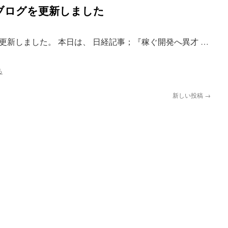
ブログを更新しました
更新しました。 本日は、 日経記事；『稼ぐ開発へ異才 …
る
新しい投稿
→