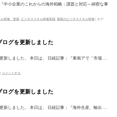
『中小企業のこれからの海外戦略；課題と対応～綿密な事
キル研修 更新
,
ビジネススキル研修実績
,
最新のビジネススキル研修
|
タグ:
ブログを更新しました
更新しました。 本日は、 日経記事；『東南アで「市場 …
|
コメントする
ブログを更新しました
更新しました。 本日は、 日経記事；『海外生産、輸出 …