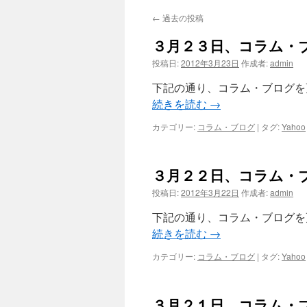
←
過去の投稿
ツ
３月２３日、コラム・
へ
投稿日:
2012年3月23日
作成者:
admin
ス
下記の通り、コラム・ブログを
キ
続きを読む
→
ッ
カテゴリー:
コラム・ブログ
|
タグ:
Yahoo
プ
３月２２日、コラム・
投稿日:
2012年3月22日
作成者:
admin
下記の通り、コラム・ブログを
続きを読む
→
カテゴリー:
コラム・ブログ
|
タグ:
Yahoo
３月２１日、コラム・