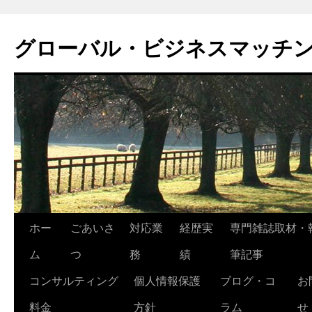
グローバル・ビジネスマッチ
コ
ホー
ごあいさ
対応業
経歴実
専門雑誌取材・
ン
ム
つ
務
績
筆記事
テ
コンサルティング
個人情報保護
ブログ・コ
お
ン
料金
方針
ラム
せ