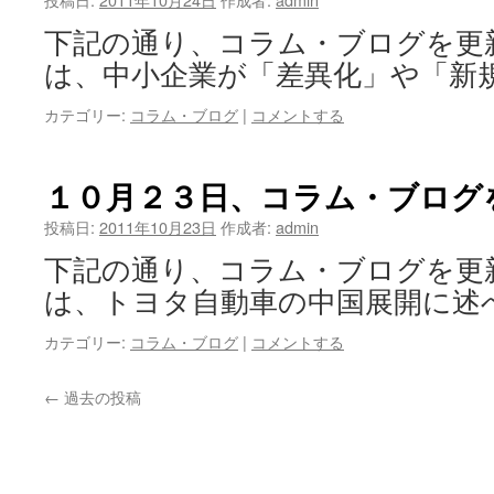
下記の通り、コラム・ブログを更
は、中小企業が「差異化」や「新規
カテゴリー:
コラム・ブログ
|
コメントする
１０月２３日、コラム・ブログ
投稿日:
2011年10月23日
作成者:
admin
下記の通り、コラム・ブログを更
は、トヨタ自動車の中国展開に述
カテゴリー:
コラム・ブログ
|
コメントする
←
過去の投稿