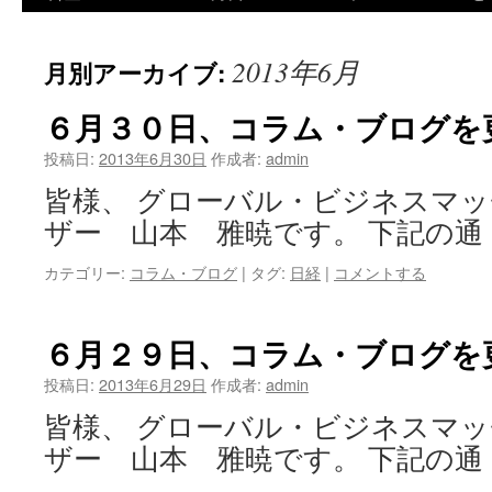
ツ
2013年6月
月別アーカイブ:
へ
ス
６月３０日、コラム・ブログを
キ
投稿日:
2013年6月30日
作成者:
admin
皆様、 グローバル・ビジネスマ
ッ
ザー 山本 雅暁です。 下記の通
プ
カテゴリー:
コラム・ブログ
|
タグ:
日経
|
コメントする
６月２９日、コラム・ブログを
投稿日:
2013年6月29日
作成者:
admin
皆様、 グローバル・ビジネスマ
ザー 山本 雅暁です。 下記の通