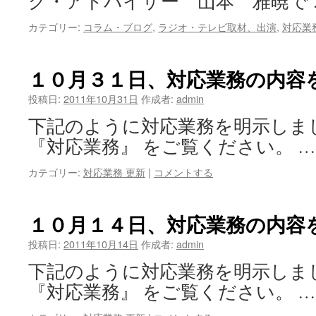
グ・アドバイザー 山本 雅暁で
カテゴリー:
コラム・ブログ
,
ラジオ・テレビ取材、出演
,
対応業
１０月３１日、対応業務の内容
投稿日:
2011年10月31日
作成者:
admin
下記のように対応業務を明示しま
『対応業務』 をご覧ください。 
カテゴリー:
対応業務 更新
|
コメントする
１０月１４日、対応業務の内容
投稿日:
2011年10月14日
作成者:
admin
下記のように対応業務を明示しま
『対応業務』 をご覧ください。 