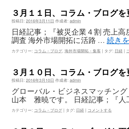
３月１１日、コラム・ブログを
投稿日:
2016年3月11日
作成者:
admin
日経記事；『被災企業４割 売上高戻
調査 海外市場開拓に活路 …
続き
カテゴリー:
コラム・ブログ
,
海外市場開拓・集客
|
タグ:
日経
|
３月１０日、コラム・ブログを
投稿日:
2016年3月10日
作成者:
admin
グローバル・ビジネスマッチン
山本 雅暁です。 日経記事；『人
カテゴリー:
コラム・ブログ
|
タグ:
日経
|
コメントする