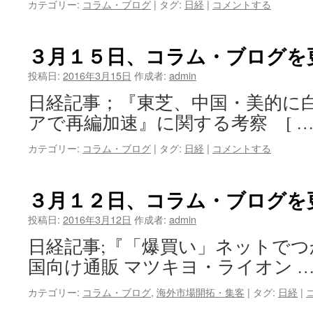
カテゴリー:
コラム・ブログ
|
タグ:
日経
|
コメントする
３月１５日、コラム・ブログを
投稿日:
2016年3月15日
作成者:
admin
日経記事；『東芝、中国・美的に白
アで再編加速』に関する考察 [ 
カテゴリー:
コラム・ブログ
|
タグ:
日経
|
コメントする
３月１２日、コラム・ブログを
投稿日:
2016年3月12日
作成者:
admin
日経記事;『「爆買い」ネットでつ
国向け通販 マツキヨ・ライオン 
カテゴリー:
コラム・ブログ
,
海外市場開拓・集客
|
タグ:
日経
|