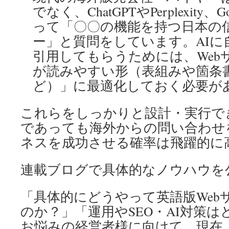
でなく、ChatGPTやPerplexity、G
って「〇〇の機能を持つ日本の
ー」と質問をしています。AIに
引用してもらうためには、Web
が読みやすい形（表組みや箇条書
ど）」に最適化しておく必要が
これらをしっかりと設計・実行で
であっても海外からの問い合わせ
ネスを成功させる確率は飛躍的に
連載ブログで具体的なノウハウを
「具体的にどうやって英語版Web
のか？」「運用やSEO・AI対策
お悩みの経営者様に向けて、現在