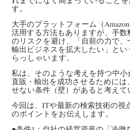
れまでになく高まっていることを
す。
大手のプラットフォーム（Amazonや
活用する方法もありますが、手数
のリスクを避け、「自前の力で、
輸出ビジネスを拡大したい」とい
らっしゃいます。
私は、そのような考えを持つ中小
直販・輸出を成功させるためには
せない条件（壁）があると考えて
今回は、ITや最新の検索技術の視
のポイントをお伝えします。
●条件1：自社の経営資産の「冷徹