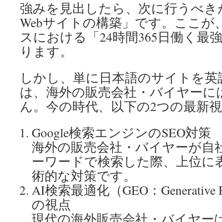
強みを見出したら、次に行うべき
Webサイトの構築」です。ここが
スにおける「24時間365日働く最
ります。
しかし、単に日本語のサイトを英
は、海外の販売会社・バイヤーに
ん。今の時代、以下の2つの最新
Google検索エンジンのSEO対策
海外の販売会社・バイヤーが自
ーワードで検索した際、上位に
術的な対策です。
AI検索最適化（GEO：Generative Eng
の視点
現代の海外販売会社・バイヤーは、